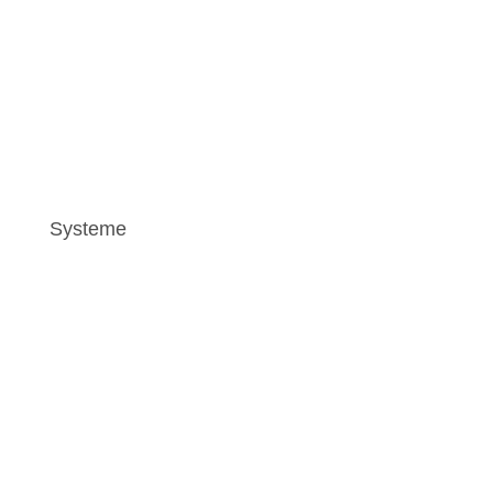
zum Newsbereich
Systeme