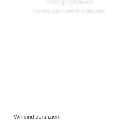
Philipp Gerkens
Konstruktion und Projektleiter
Mehr dazu
Wir sind zertifiziert