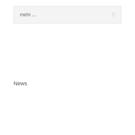
mehr ...
News