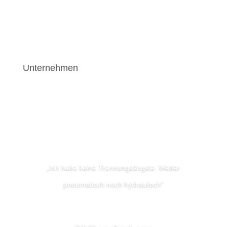
Unternehmen
„Ich habe keine Trennungsängste. Weder
pneumatisch noch hydraulisch”