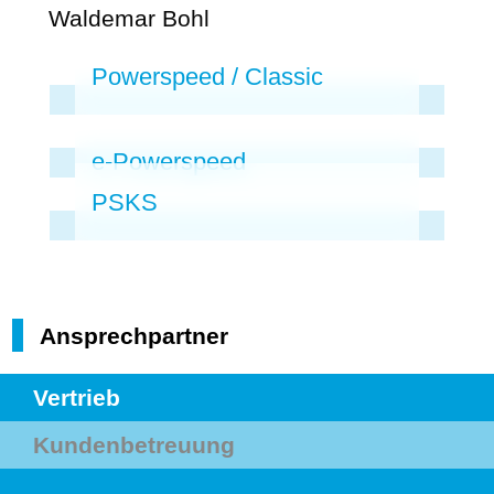
Waldemar Bohl
Powerspeed / Classic
e-Powerspeed
PSKS
Ansprechpartner
Vertrieb
Kundenbetreuung