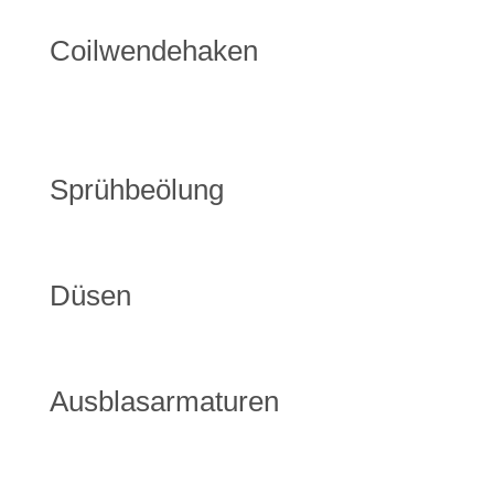
Coilwendehaken
Sprühbeölung
Düsen
Ausblasarmaturen