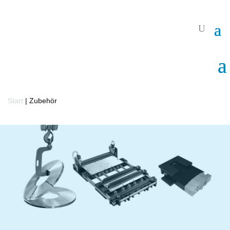
Start
|
Zubehör