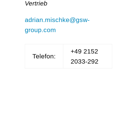
Vertrieb
adrian.mischke@gsw-
group.com
+49 2152
Telefon:
2033-292