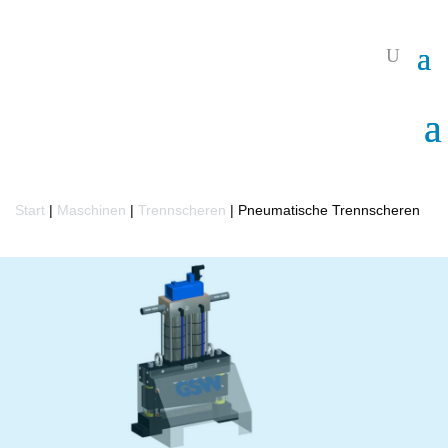
Start
|
Maschinen
|
Trennscheren
|
Pneumatische Trennscheren