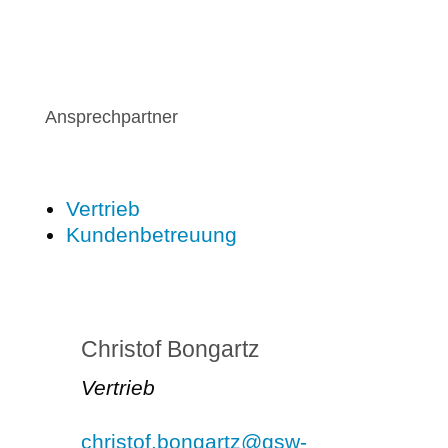
Ansprechpartner
Vertrieb
Kundenbetreuung
Christof Bongartz
Vertrieb
christof.bongartz@gsw-